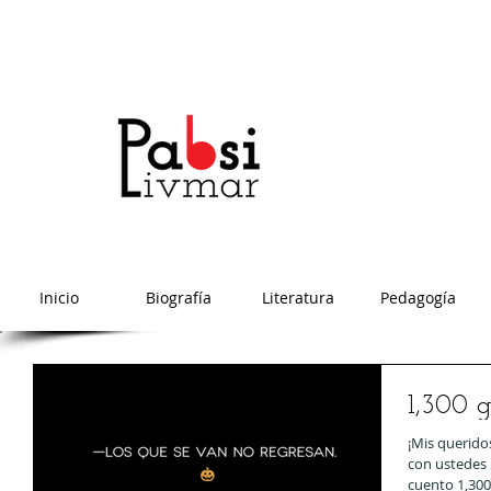
Inicio
Biografía
Literatura
Pedagogía
1,300 
¡Mis querido
con ustedes l
cuento 1,300 