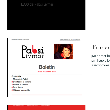
¡Primer
¡Mi primer bo
pm llegó a l
suscriptores