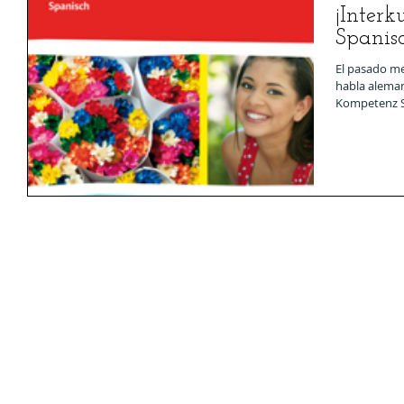
¡Interk
Spanis
El pasado me
habla aleman
Kompetenz Sp