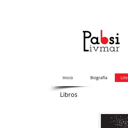
Inicio
Biografía
Lite
Libros