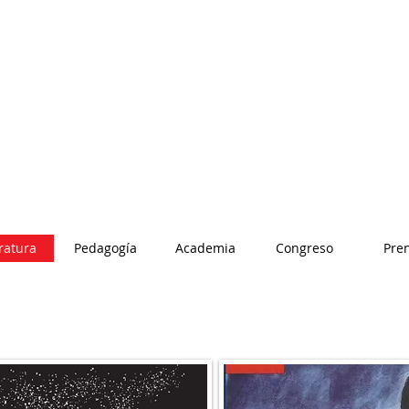
ratura
Pedagogía
Academia
Congreso
Pre