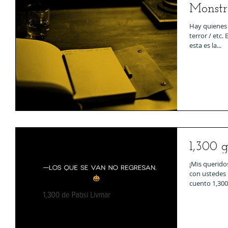
Monstr
Hay quienes n
terror / etc.
esta es la...
1,300 
¡Mis querido
con ustedes l
cuento 1,300 