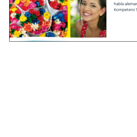
habla aleman
Kompetenz Sp